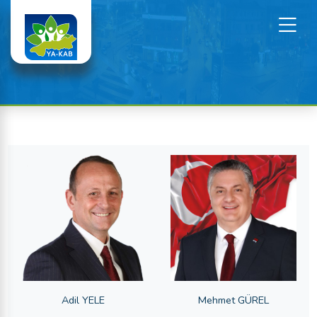
Adil YELE
Mehmet GÜREL