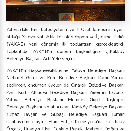
Yalova’daki tüm belediyelerin ve İl Özel İdaresinin üyesi
olduğu Yalova Katı Atık Tesisleri Yapma ve İşletme Birliği
(YAKAB) yeni dönemin ilk toplantısını gerçekleştirdi.
Toplantıda YAKAB’ın dönem başkanlığına Çiftlikköy
Belediye Başkanı Adil Yele seçildi.
YAKAB’ın Başkanvekilliklerine Yalova Belediye Başkanı
Mehmet Gürel ve Koru Belediye Başkanı Kamil Yaman
seçilirken, encümen üyeleri de Çınarcık Belediye Başkanı
Avni Kurt, Altınova Belediye Başkanı Yasemin Fazlaca,
Yalova Belediye Başkanı Mehmet Gürel, Taşköprü
Belediye Başkanı İsmail Arslan, Kadıköy Belediye Başkanı
Yılmaz Tavşan ve Subaşı Belediye Başkanı Turhan
Canbay’dan oluştu. Plan Bütçe Komisyonu’na ise Tülay
Özçelik, Hüseyin Ekin, Coşkun Parlak, Mahmut Doğan ve