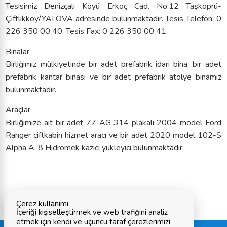
Tesisimiz Denizçalı Köyü Erkoç Cad. No:12 Taşköprü-
Çiftlikköy/YALOVA adresinde bulunmaktadır. Tesis Telefon: 0
226 350 00 40, Tesis Fax: 0 226 350 00 41.
Binalar
Birliğimiz mülkiyetinde bir adet prefabrik idari bina, bir adet
prefabrik kantar binası ve bir adet prefabrik atölye binamız
bulunmaktadır.
Araçlar
Birliğimize ait bir adet 77 AG 314 plakalı 2004 model Ford
Ranger çiftkabin hizmet aracı ve bir adet 2020 model 102-S
Alpha A-8 Hidromek kazıcı yükleyici bulunmaktadır.
Çerez kullanımı
İçeriği kişiselleştirmek ve web trafiğini analiz
etmek için kendi ve üçüncü taraf çerezlerimizi