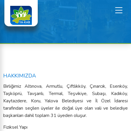
HAKKIMIZDA
Birliğimiz Altınova, Armutlu, Çiftlikköy, Çınarcık, Esenköy,
Taşköprü, Tavşanlı, Termal, Teşvikiye, Subaşı, Kadıköy,
Kaytazdere, Koru, Yalova Belediyesi ve İl Özel İdaresi
tarafından seçilen üyeler ile doğal üye olan vali ve belediye
başkanları dahil toplam 31 üyeden oluşur.
Fiziksel Yapı